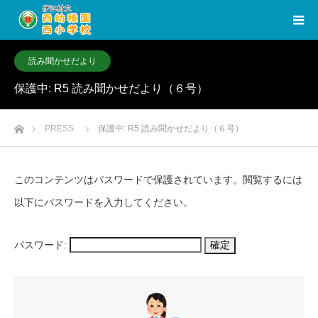
読み聞かせだより
保護中: R5 読み聞かせだより（６号）
ホーム
PRESS
保護中: R5 読み聞かせだより（６号）
このコンテンツはパスワードで保護されています。閲覧するには
以下にパスワードを入力してください。
パスワード: