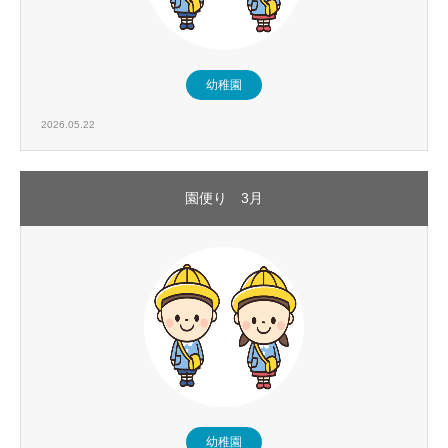
幼稚園
2026.05.22
園便り 3月
幼稚園