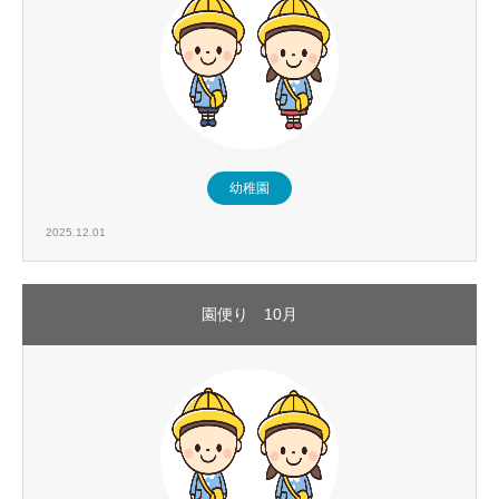
幼稚園
2025.12.01
園便り 10月