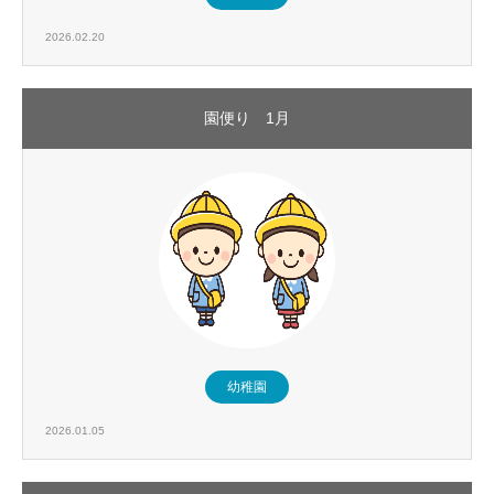
2026.02.20
園便り 1月
幼稚園
2026.01.05