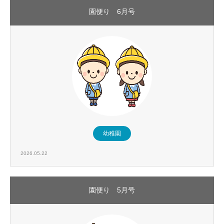
園便り 6月号
幼稚園
2026.05.22
園便り 5月号