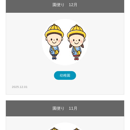
園便り 12月
幼稚園
2025.12.01
園便り 11月