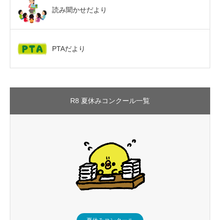
読み聞かせだより
PTAだより
R8 夏休みコンクール一覧