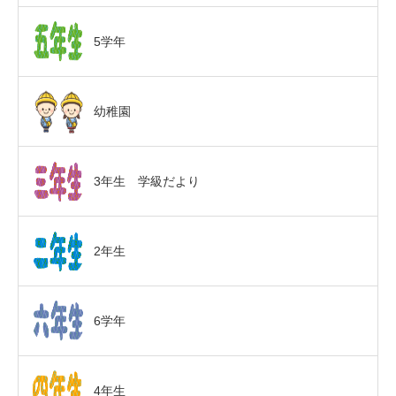
5学年
幼稚園
3年生 学級だより
2年生
6学年
4年生