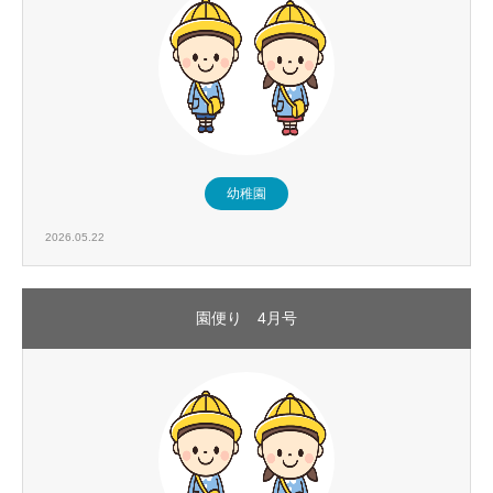
幼稚園
2026.05.22
園便り 4月号