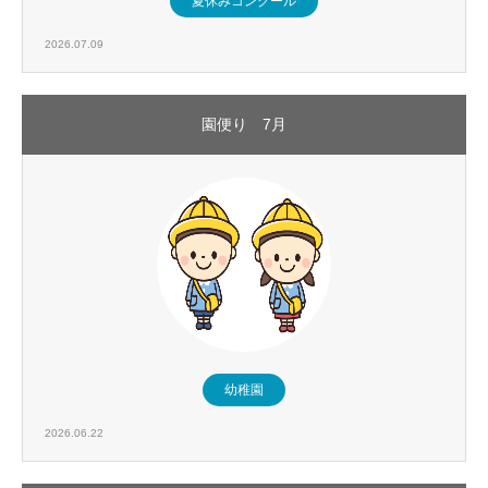
夏休みコンクール
2026.07.09
園便り 7月
幼稚園
2026.06.22