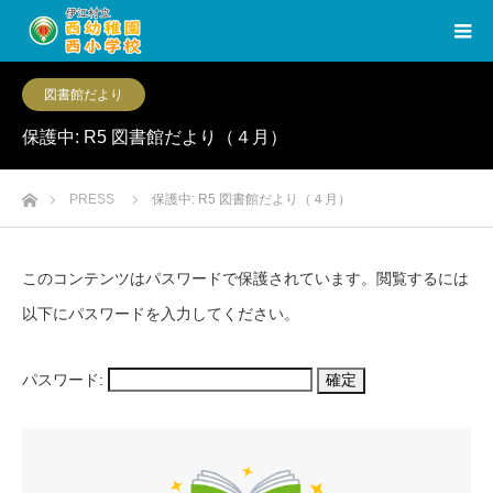
図書館だより
保護中: R5 図書館だより（４月）
ホーム
PRESS
保護中: R5 図書館だより（４月）
このコンテンツはパスワードで保護されています。閲覧するには
以下にパスワードを入力してください。
パスワード: