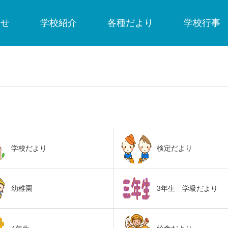
らせ
学校紹介
各種だより
学校行事
学校だより
検定だより
幼稚園
3年生 学級だより