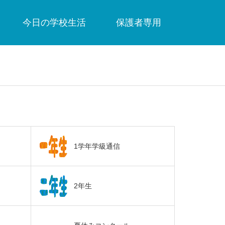
今日の学校生活
保護者専用
1学年学級通信
2年生