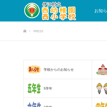
お知
ホーム
PRESS
学校からのお知らせ
5学年