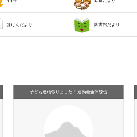
4年生
給食だより
ほけんだより
図書館だより
子ども達頑張りました
運動会全体練習