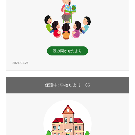
読み聞かせだより
2024.01.26
保護中: 学校だより 66