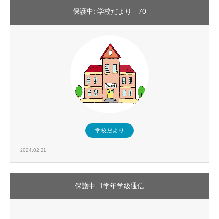
保護中: 学校だより 70
学校だより
2024.02.21
保護中: 1学年学級通信