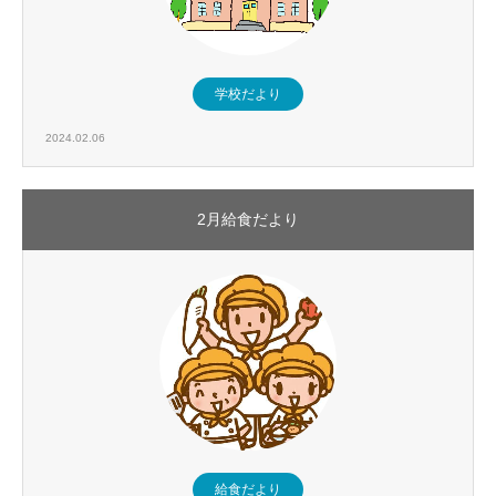
学校だより
2024.02.06
2月給食だより
給食だより