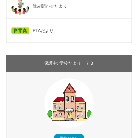
読み聞かせだより
PTAだより
保護中: 学校だより ７３