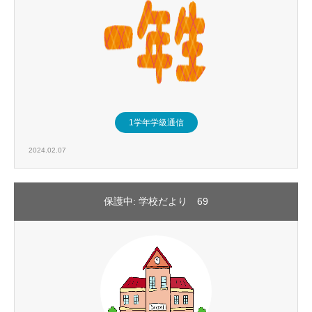
1学年学級通信
2024.02.07
保護中: 学校だより 69