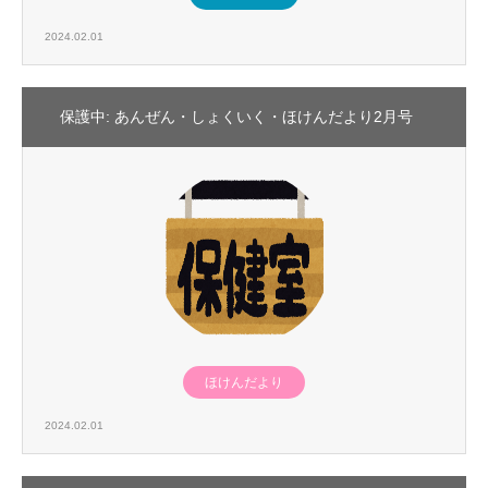
2024.02.01
保護中: あんぜん・しょくいく・ほけんだより2月号
ほけんだより
2024.02.01