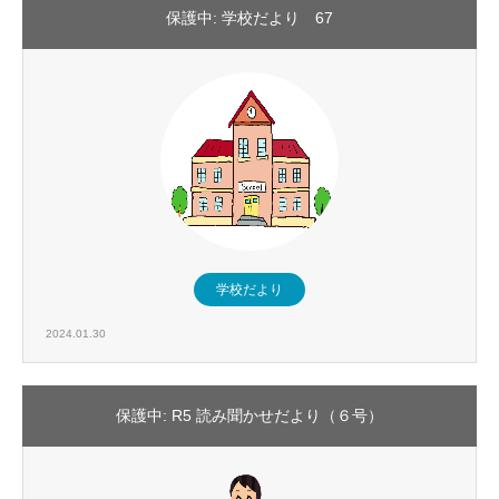
保護中: 学校だより 67
学校だより
2024.01.30
保護中: R5 読み聞かせだより（６号）