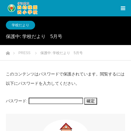
学校だより
保護中: 学校だより 5月号
ホーム
PRESS
保護中: 学校だより 5月号
このコンテンツはパスワードで保護されています。閲覧するには
以下にパスワードを入力してください。
パスワード: