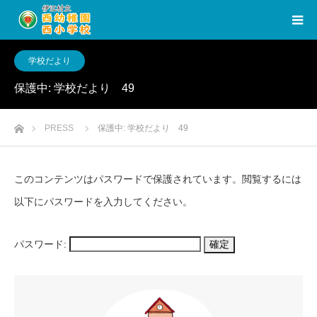
学校だより
保護中: 学校だより 49
ホーム
PRESS
保護中: 学校だより 49
このコンテンツはパスワードで保護されています。閲覧するには
以下にパスワードを入力してください。
パスワード: