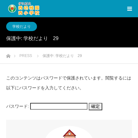
学校だより
保護中: 学校だより 29
ホーム
PRESS
保護中: 学校だより 29
このコンテンツはパスワードで保護されています。閲覧するには
以下にパスワードを入力してください。
パスワード: