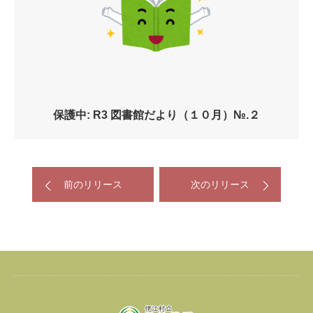
保護中: R3 図書館だより（１０月）№.２
前のリリース
次のリリース