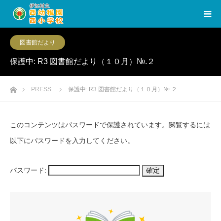
図書館だより
保護中: R3 図書館だより（１０月）№.２
ホーム
PRESS
保護中: R3 図書館だより（１０月）№.２
このコンテンツはパスワードで保護されています。閲覧するには
以下にパスワードを入力してください。
パスワード: