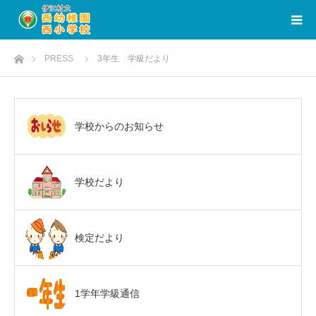
ホーム
PRESS
3年生 学級だより
学校からのお知らせ
学校だより
検定だより
1学年学級通信