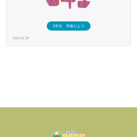
3年生 学級だより
2024.02.29