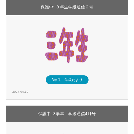
保護中: ３年生学級通信２号
3年生 学級だより
2024.04.19
保護中: 3学年 学級通信4月号