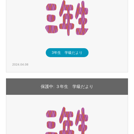
3年生 学級だより
2024.04.08
保護中: ３年生 学級だより