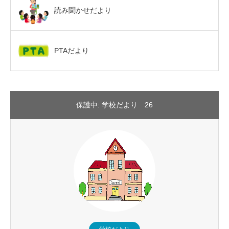
読み聞かせだより
PTAだより
保護中: 学校だより 26