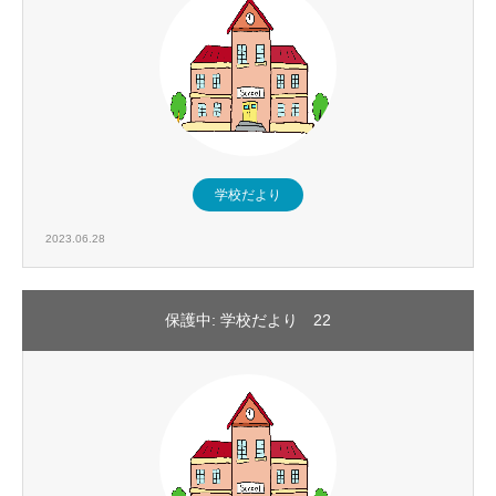
学校だより
2023.06.28
保護中: 学校だより 22