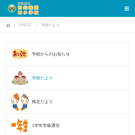
ホーム
PRESS
学校だより
学校からのお知らせ
学校だより
検定だより
1学年学級通信