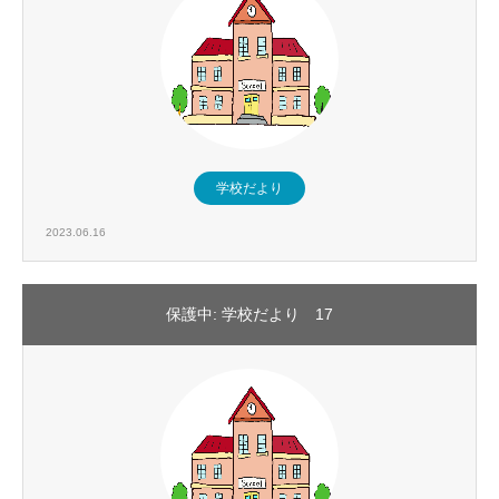
学校だより
2023.06.16
保護中: 学校だより 17