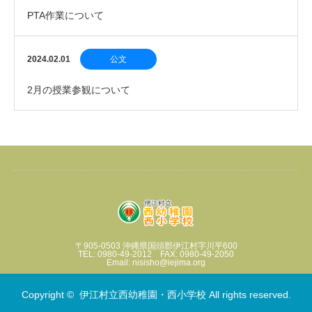
PTA作業について
2024.02.01
公文
2月の授業参観について
〒905-0503 沖縄県国頭郡伊江村字川平600
TEL: 0980-49-2012 FAX: 0980-49-2050
Email: nisisho@iejima.org
Copyright ©
伊江村立西幼稚園・西小学校
All rights reserved.