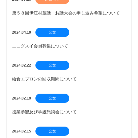
第５８回伊江村童話・お話大会の申し込み希望について
2024.04.19
公文
ニニグスイ会員募集について
2024.02.22
公文
給食エプロンの回収期間について
2024.02.19
公文
授業参観及び学級懇談会について
2024.02.15
公文