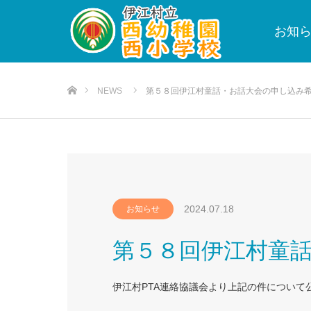
お知
ホーム
NEWS
第５８回伊江村童話・お話大会の申し込み
2024.07.18
お知らせ
第５８回伊江村童
伊江村PTA連絡協議会より上記の件について