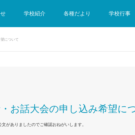
らせ
学校紹介
各種だより
学校行事
希望について
話・お話大会の申し込み希望に
公文がありましたのでご確認おねがいします。