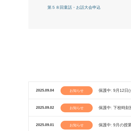
第５８回童話・お話大会申込
保護中: 9月12
2025.09.04
お知らせ
保護中: 下校時
2025.09.02
お知らせ
保護中: 9月の
2025.09.01
お知らせ