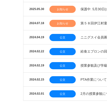
保護中: 5月30
2025.05.30
お知らせ
第５８回伊江村
2024.07.18
お知らせ
ニニグスイ会員
2024.04.19
公文
給食エプロンの
2024.02.22
公文
授業参観及び学
2024.02.19
公文
PTA作業について
2024.02.15
公文
2月の授業参観に
2024.02.01
公文