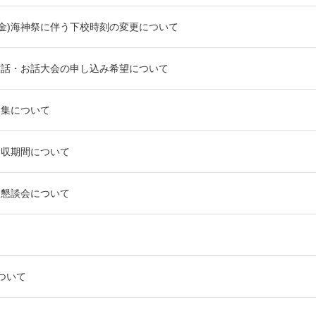
日(金)海神祭に伴う下校時刻の変更について
童話・お話大会の申し込み希望について
募集について
回収期間について
級懇談会について
ついて