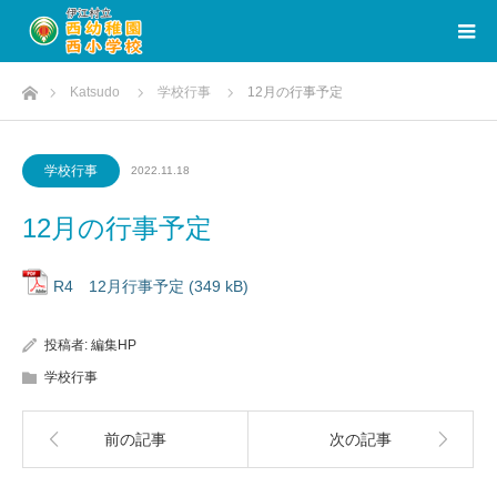
ホーム
Katsudo
学校行事
12月の行事予定
学校行事
2022.11.18
12月の行事予定
R4 12月行事予定
投稿者:
編集HP
学校行事
前の記事
次の記事