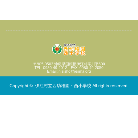
〒905-0503 沖縄県国頭郡伊江村字川平600
TEL: 0980-49-2012 FAX: 0980-49-2050
Email: nisisho@iejima.org
Copyright ©
伊江村立西幼稚園・西小学校
All rights reserved.