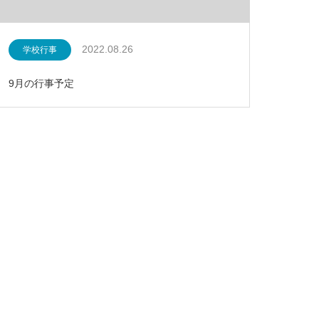
2022.08.26
学校行事
9月の行事予定