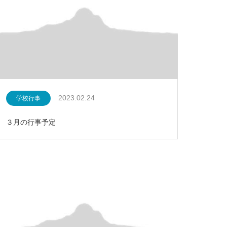
2023.02.24
学校行事
３月の行事予定