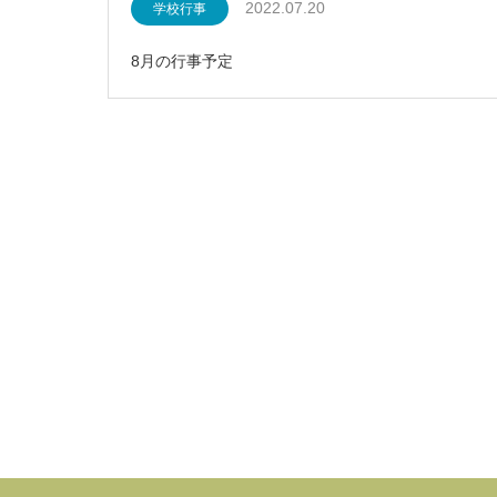
2022.07.20
学校行事
8月の行事予定