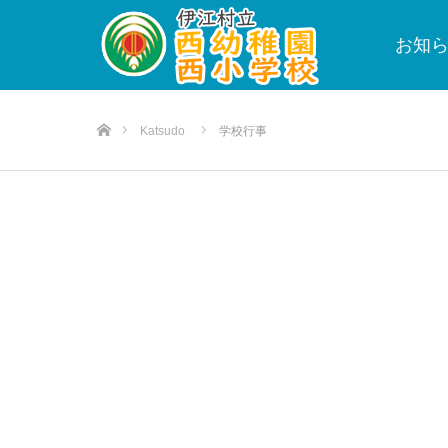
お知
ホーム
Katsudo
学校行事