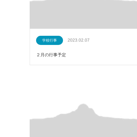
2023.02.07
学校行事
２月の行事予定