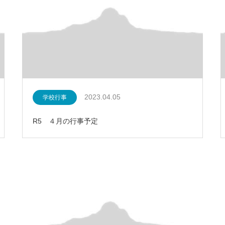
2023.04.05
学校行事
R5 ４月の行事予定