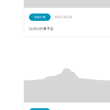
2022.10.20
学校行事
11月の行事予定