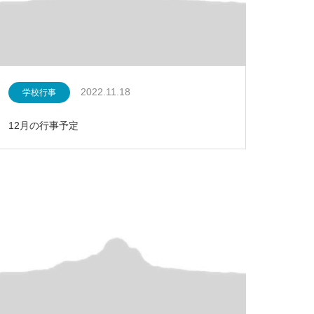
2022.11.18
学校行事
12月の行事予定