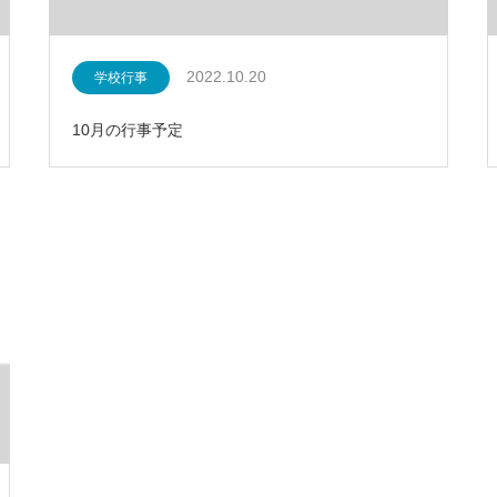
2022.10.20
学校行事
10月の行事予定