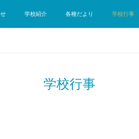
らせ
学校紹介
各種だより
学校行事
学校行事