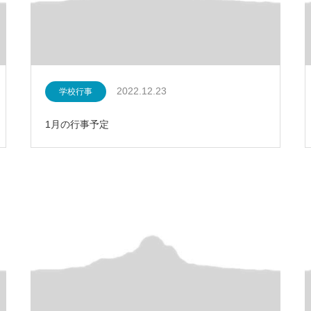
2022.12.23
学校行事
1月の行事予定