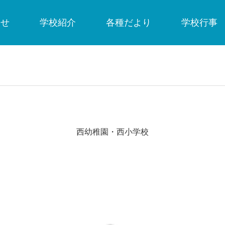
らせ
学校紹介
各種だより
学校行事
西幼稚園・西小学校