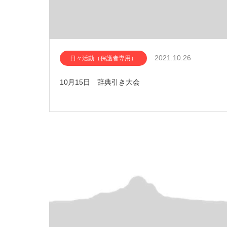
2021.10.26
日々活動（保護者専用）
10月15日 辞典引き大会